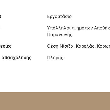
α
Εργοστάσιο
ς
Υπάλληλοι τμημάτων Αποθήκ
Παραγωγής
εσίες
Θέση Νίσιζα, Καρελάς, Κορω
ς απασχόλησης
Πλήρης