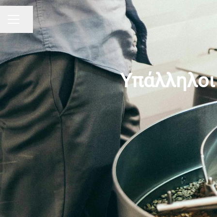
Κοινή χρήση σελίδας
ΜΕΝΟΥ
Υπάλληλοι