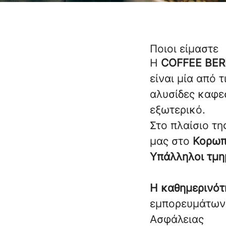
Ποιοι είμαστε
Η
COFFEE BER
είναι μία από 
αλυσίδες καφε
εξωτερικό.
Στο πλαίσιο τη
μας στο
Κορωπ
Υπάλληλοι τμ
Η καθημερινότ
εμπορευμάτων,
Ασφάλειας