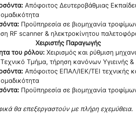
οσόντα:
Απόφοιτος Δευτεροβάθμιας Εκπαίδε
 ομαδικότητα
σόντα:
Προϋπηρεσία σε βιομηχανία τροφίμω
ώση RF scanner & ηλεκτροκίνητου παλετοφόρ
Χειριστής Παραγωγής
ητα του ρόλου:
Χειρισμός και ρύθμιση μηχαν
 Τεχνικό Τμήμα, τήρηση κανόνων Υγιεινής &
οσόντα:
Απόφοιτος ΕΠΑΛ/ΙΕΚ/ΤΕΙ τεχνικής κ
 ομαδικότητα
σόντα:
Προϋπηρεσία σε βιομηχανία τροφίμω
φικά θα επεξεργαστούν με πλήρη εχεμύθεια.