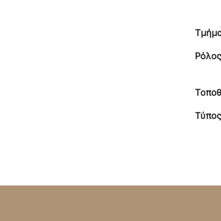
Τμήμ
Ρόλο
Τοποθ
Τύπο