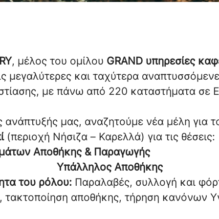
RY
, μέλος του ομίλου
GRAND υπηρεσίες καφε
τις μεγαλύτερες και ταχύτερα αναπτυσσόμεν
στίασης, με πάνω από 220 καταστήματα σε 
ς ανάπτυξής μας, αναζητούμε νέα μέλη για τ
ί
(περιοχή Νήσιζα – Καρελλά) για τις θέσεις:
ημάτων Αποθήκης & Παραγωγής
Υπάλληλος Αποθήκης
ητα του ρόλου:
Παραλαβές, συλλογή και φό
 τακτοποίηση αποθήκης, τήρηση κανόνων Υγ